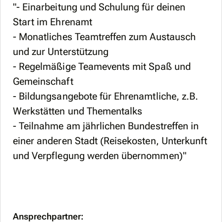
"- Einarbeitung und Schulung für deinen
Start im Ehrenamt
- Monatliches Teamtreffen zum Austausch
und zur Unterstützung
- Regelmäßige Teamevents mit Spaß und
Gemeinschaft
- Bildungsangebote für Ehrenamtliche, z.B.
Werkstätten und Thementalks
- Teilnahme am jährlichen Bundestreffen in
einer anderen Stadt (Reisekosten, Unterkunft
und Verpflegung werden übernommen)"
Ansprechpartner: